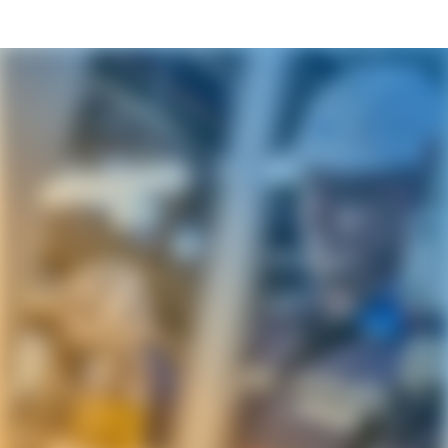
Karriereseite und Stellenangebote – AVIS