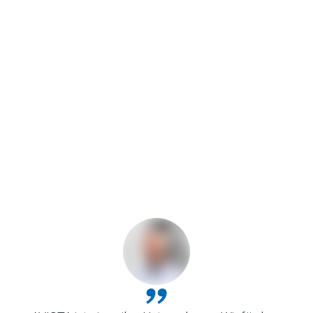
Die Produktion schläft nie.
Im Team unschlagbar.
an unsere Mitarbeiter, Kunden und Lieferanten!